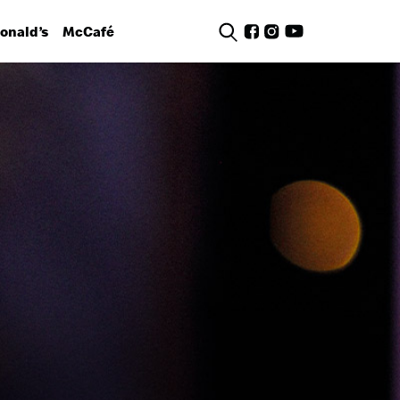
nald’s
McCafé