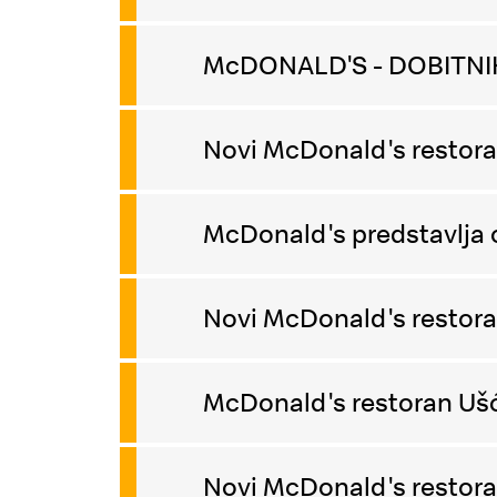
McDONALD'S - DOBITN
Novi McDonald's restora
McDonald's predstavlja 
Novi McDonald's restoran
McDonald's restoran Ušć
Novi McDonald's restoran