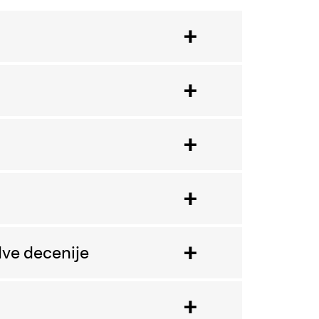
dve decenije