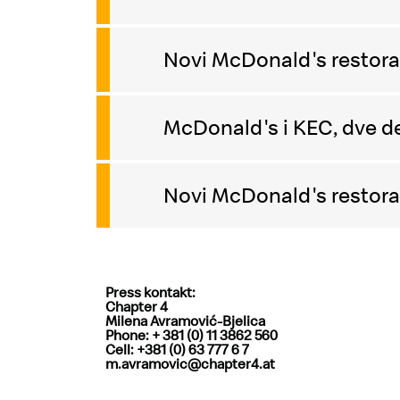
Novi McDonald's restora
McDonald's i KEC, dve d
Novi McDonald's restoran
Press kontakt:
Chapter 4
Milena Avramović-Bjelica
Phone: + 381 (0) 11 3862 560
Cell: +381 (0) 63 777 6 7
m.avramovic@chapter4.at