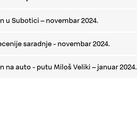
n u Subotici – novembar 2024.
ecenije saradnje - novembar 2024.
 na auto - putu Miloš Veliki – januar 2024.