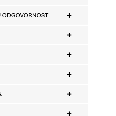
NU ODGOVORNOST
.