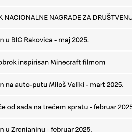
IK NACIONALNE NAGRADE ZA DRUŠTVE
n u BIG Rakovica - maj 2025.
obrok inspirisan Minecraft filmom
 na auto-putu Miloš Veliki - mart 2025.
e od sada na trećem spratu - februar 2025
 u Zrenjaninu - februar 2025.