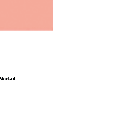
 Meal-u!