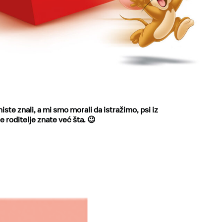
iste znali, a mi smo morali da istražimo, psi iz
te roditelje znate već šta. 😉