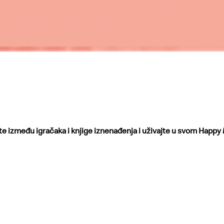
te između igračaka i knjige iznenađenja i uživajte u svom Happy