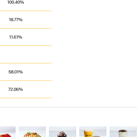
100.40%
18.77%
11.61%
58.01%
72.06%