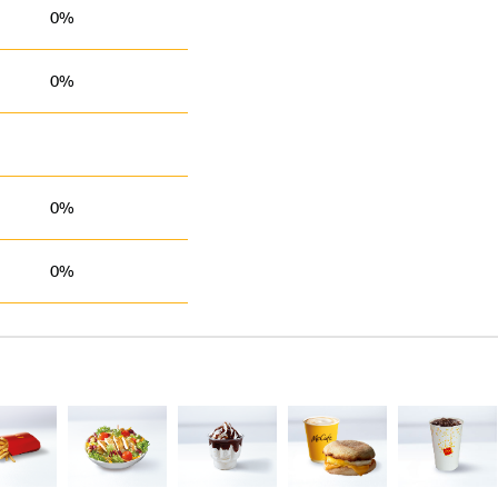
0%
0%
0%
0%