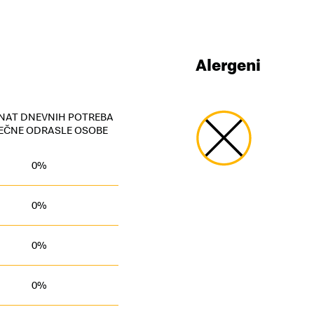
Alergeni
NAT DNEVNIH POTREBA
EČNE ODRASLE OSOBE
0%
0%
0%
0%