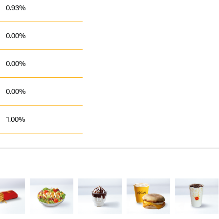
0.93%
0.00%
0.00%
0.00%
1.00%