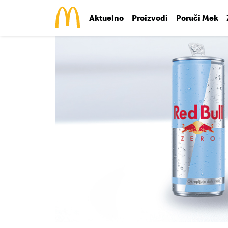
Aktuelno
Proizvodi
Poruči Mek