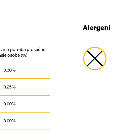
Alergeni
vnih potreba prosečne
asle osobe (%)
0.30%
0.25%
0.00%
0.00%